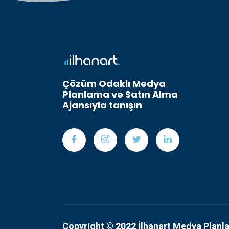
Çözüm Odaklı Medya
Planlama ve Satın Alma
Ajansıyla tanışın
Copyright © 2022 İlhanart Medya Planl