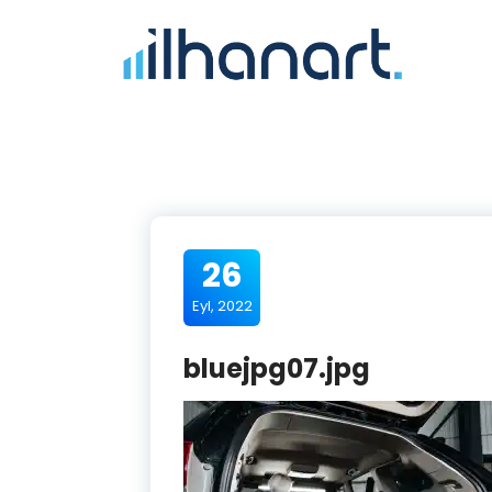
26
Eyl, 2022
bluejpg07.jpg