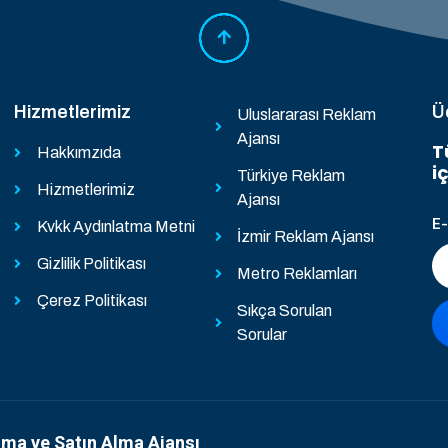
Hizmetlerimiz
Ü
Uluslararası Reklam
Ajansı
T
Hakkımzıda
i
Türkiye Reklam
Hizmetlerimiz
Ajansı
E
Kvkk Aydınlatma Metni
İzmir Reklam Ajansı
Gizlilik Politikası
Metro Reklamları
Çerez Politikası
Sıkça Sorulan
Sorular
ama ve Satın Alma Ajansı