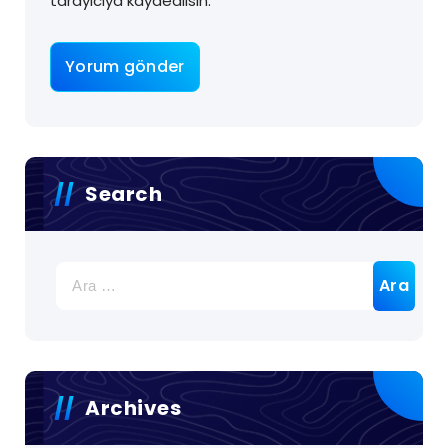
tarayıcıya kaydedilsin.
Search
Archives