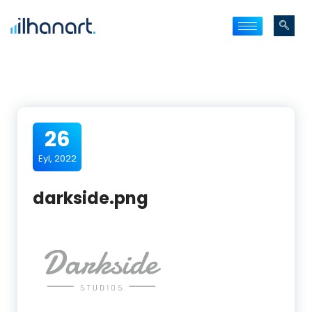
26
Eyl, 2022
darkside.png