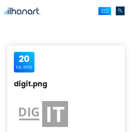
20
Eyl, 2022
digit.png