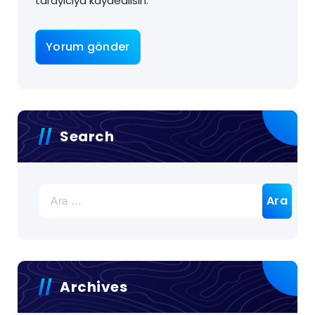
tarayıcıya kaydedilsin.
Search
Archives