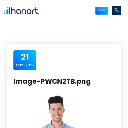
21
Tem, 2022
Image-PWCN2TB.png