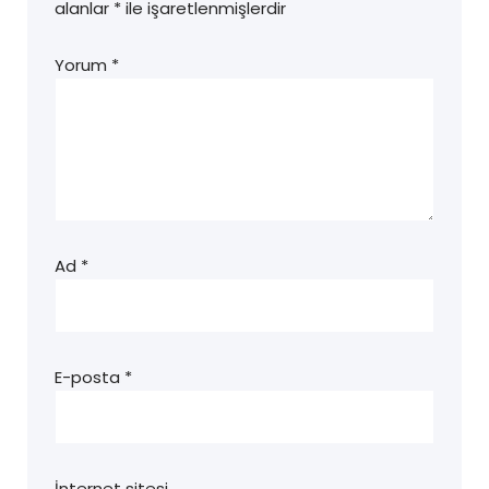
alanlar
*
ile işaretlenmişlerdir
Yorum
*
Ad
*
E-posta
*
İnternet sitesi