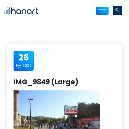
26
Eyl, 2022
IMG_9849 (Large)