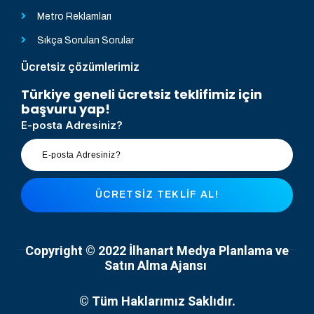
Metro Reklamları
Sıkça Sorulan Sorular
Ücretsiz çözümlerimiz
Türkiye geneli ücretsiz teklifimiz için
başvuru yap!
E-posta Adresiniz?
ÜCRETSIZ TEKLIF AL!
Copyright © 2022 İlhanart Medya Planlama ve
Satın Alma Ajansı
© Tüm Haklarımız Saklıdır.