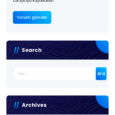
tarayıcıya kaydedilsin.
Search
Archives