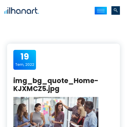
19
Tem, 2022
img_bg_quote_Home-
KJXMCZ5.jpg