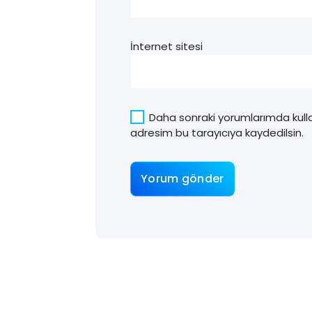
İnternet sitesi
Daha sonraki yorumlarımda kulla
adresim bu tarayıcıya kaydedilsin.