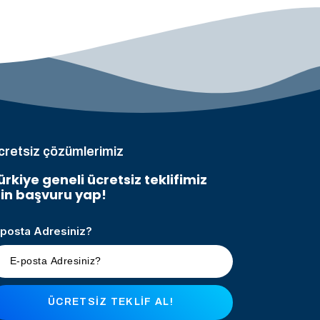
cretsiz çözümlerimiz
ürkiye geneli ücretsiz teklifimiz
çin başvuru yap!
-posta Adresiniz?
ÜCRETSIZ TEKLIF AL!