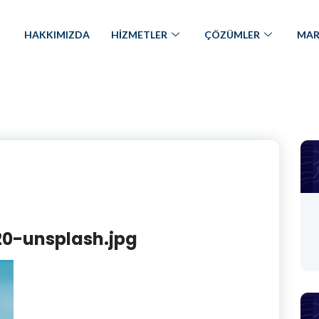
HAKKIMIZDA
HİZMETLER
ÇÖZÜMLER
MAR
0-unsplash.jpg