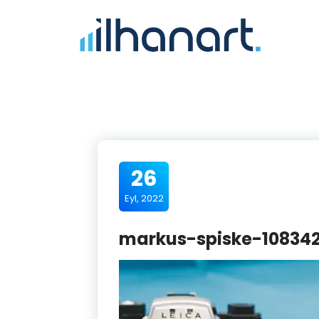
26
Eyl, 2022
markus-spiske-108342