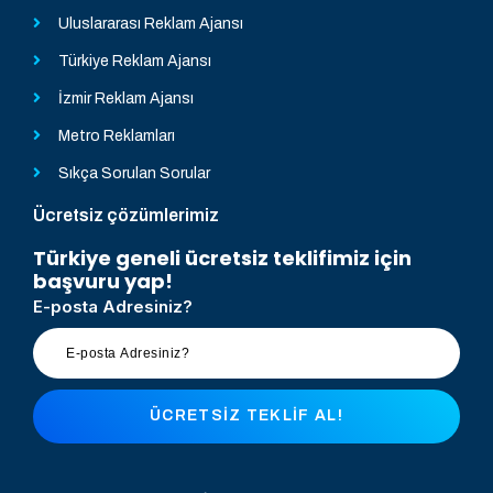
Uluslararası Reklam Ajansı
Türkiye Reklam Ajansı
İzmir Reklam Ajansı
Metro Reklamları
Sıkça Sorulan Sorular
Ücretsiz çözümlerimiz
Türkiye geneli ücretsiz teklifimiz için
başvuru yap!
E-posta Adresiniz?
ÜCRETSIZ TEKLIF AL!