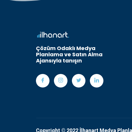
Çözüm Odaklı Medya
Planlama ve Satın Alma
Ajansıyla tanışın
Copyright © 2022 İlhanart Medya Planl