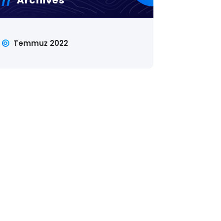
Temmuz 2022