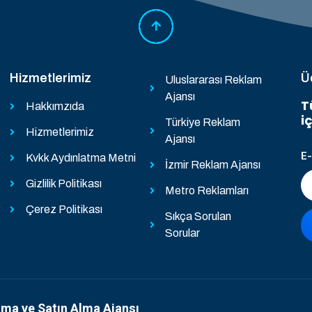
Hizmetlerimiz
Ü
Uluslararası Reklam
Ajansı
T
Hakkımzıda
i
Türkiye Reklam
Hizmetlerimiz
Ajansı
E
Kvkk Aydınlatma Metni
İzmir Reklam Ajansı
Gizlilik Politikası
Metro Reklamları
Çerez Politikası
Sıkça Sorulan
Sorular
ama ve Satın Alma Ajansı