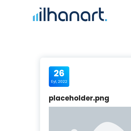
26
Eyl, 2022
placeholder.png