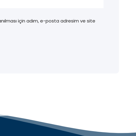
nılması için adım, e-posta adresim ve site