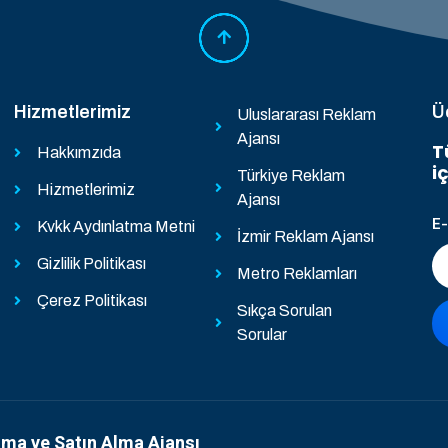
Hizmetlerimiz
Ü
Uluslararası Reklam
Ajansı
T
Hakkımzıda
i
Türkiye Reklam
Hizmetlerimiz
Ajansı
E
Kvkk Aydınlatma Metni
İzmir Reklam Ajansı
Gizlilik Politikası
Metro Reklamları
Çerez Politikası
Sıkça Sorulan
Sorular
ama ve Satın Alma Ajansı