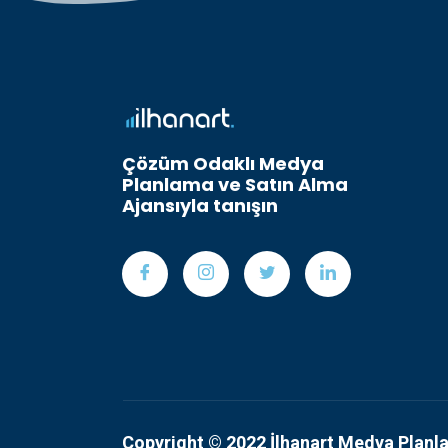
Çözüm Odaklı Medya
Planlama ve Satın Alma
Ajansıyla tanışın
Copyright © 2022 İlhanart Medya Planl