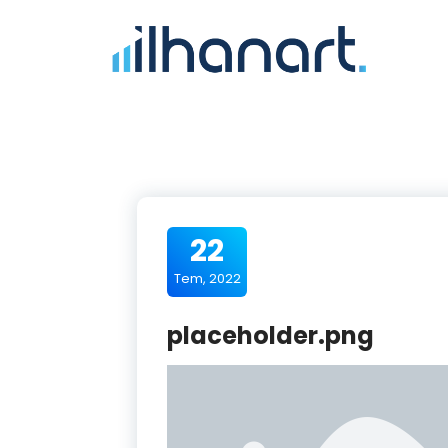
22
Tem, 2022
placeholder.png