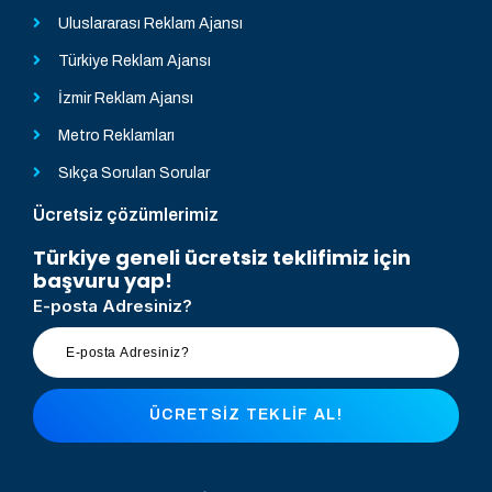
Uluslararası Reklam Ajansı
Türkiye Reklam Ajansı
İzmir Reklam Ajansı
Metro Reklamları
Sıkça Sorulan Sorular
Ücretsiz çözümlerimiz
Türkiye geneli ücretsiz teklifimiz için
başvuru yap!
E-posta Adresiniz?
ÜCRETSIZ TEKLIF AL!