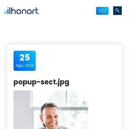
25
Ağu, 2022
popup-sect.jpg