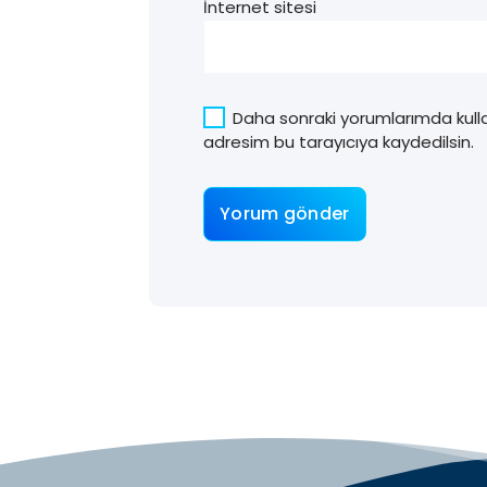
İnternet sitesi
Daha sonraki yorumlarımda kulla
adresim bu tarayıcıya kaydedilsin.