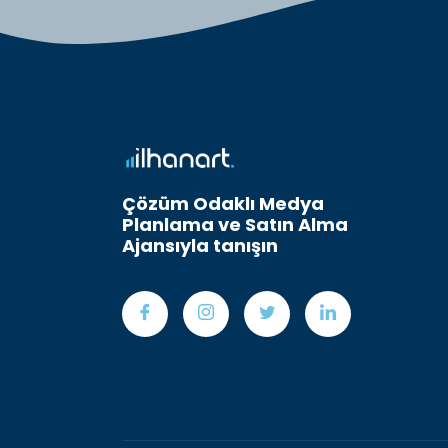
Çözüm Odaklı Medya
Planlama ve Satın Alma
Ajansıyla tanışın