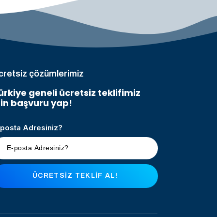
cretsiz çözümlerimiz
ürkiye geneli ücretsiz teklifimiz
çin başvuru yap!
-posta Adresiniz?
ÜCRETSIZ TEKLIF AL!