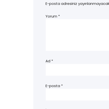
E-posta adresiniz yayınlanmayacak
Yorum
*
Ad
*
E-posta
*