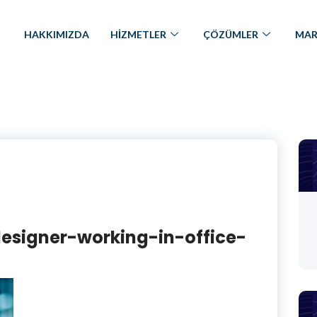
HAKKIMIZDA
HİZMETLER
ÇÖZÜMLER
MAR
designer-working-in-office-